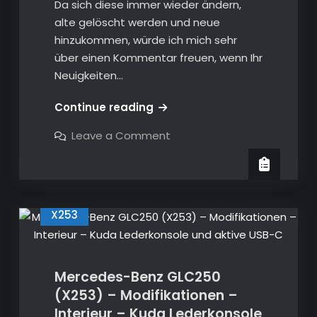
Da sich diese immer wieder ändern,
alte gelöscht werden und neue
hinzukommen, würde ich mich sehr
über einen Kommentar freuen, wenn Ihr
Neuigkeiten…
Infos
Continue reading
Mercedes
on
Leave a Comment
–
Infos
Mercedes
Online
–
EPC
Online
EPC
Seiten
Seiten
X253
Mercedes-Benz GLC250
(X253) – Modifikationen –
Interieur – Kuda Lederkonsole