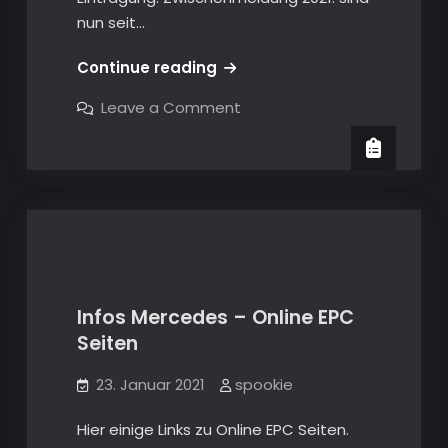
nun seit…
Mercedes-
Continue reading
Benz
on
Leave a Comment
E320
Mercedes-
Benz
(W211)
E320
–
(W211)
–
Modifikationen
Modifikationen
–
–
LED
LED
Kennzeichenmodul
+
Kennzeichenmodul
einfachere
Alternative
+
Infos Mercedes – Online EPC
einfachere
Seiten
Alternative
Infos Mercedes allgemein
23. Januar 2021
spookie
Hier einige Links zu Online EPC Seiten.