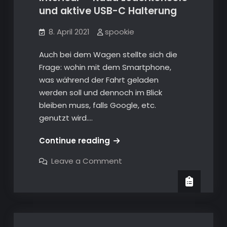
und aktive USB-C Halterung
8. April 2021
spookie
Auch bei dem Wagen stellte sich die
Frage: wohin mit dem Smartphone,
was während der Fahrt geladen
werden soll und dennoch im Blick
bleiben muss, falls Google, etc.
genutzt wird.…
Mercedes-
Continue reading
Benz
on
Leave a Comment
GLC250
Mercedes-
Benz
(X253)
GLC250
–
(X253)
–
Modifikationen
Modifikationen
–
–
Interieur