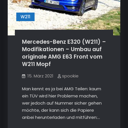
W211
Mercedes-Benz E320 (W211) –
Modifikationen – Umbau auf
originale AMG E63 Front vom
W211 Mopf
15. März 2021
spookie
Man kennt es ja bei AMG Teilen: kaum
ein TÜV wird hier Probleme machen,
wer jedoch auf Nummer sicher gehen
möchte, der kann sich die Papiere
anbei herunterladen und mitführen:…