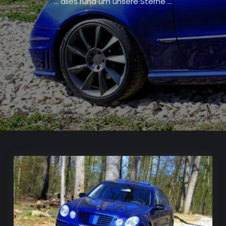
… alles rund um unsere Sterne …