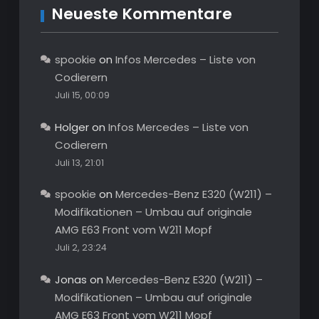
Neueste Kommentare
spookie
on
Infos Mercedes – Liste von
Codierern
Juli 15, 00:09
Holger
on
Infos Mercedes – Liste von
Codierern
Juli 13, 21:01
spookie
on
Mercedes-Benz E320 (W211) –
Modifikationen – Umbau auf originale
AMG E63 Front vom W211 Mopf
Juli 2, 23:24
Jonas
on
Mercedes-Benz E320 (W211) –
Modifikationen – Umbau auf originale
AMG E63 Front vom W211 Mopf