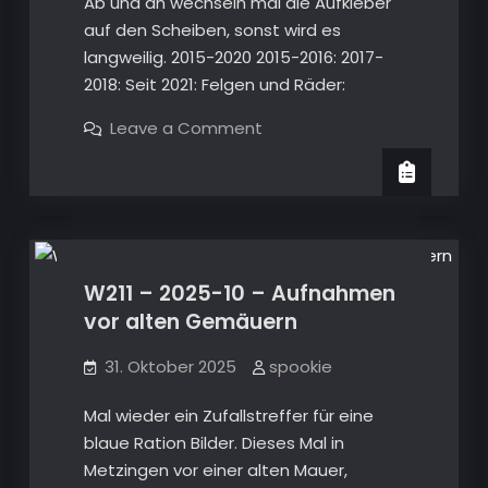
Ab und an wechseln mal die Aufkleber
auf den Scheiben, sonst wird es
langweilig. 2015-2020 2015-2016: 2017-
2018: Seit 2021: Felgen und Räder:
on
Leave a Comment
Mercedes-
Benz
E320
(W211)
Galerie W211
–
Modifikationen
–
Exterieur
W211 – 2025-10 – Aufnahmen
vor alten Gemäuern
31. Oktober 2025
spookie
Mal wieder ein Zufallstreffer für eine
blaue Ration Bilder. Dieses Mal in
Metzingen vor einer alten Mauer,