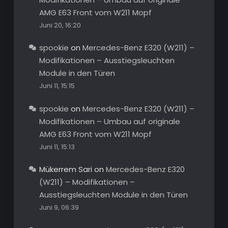
AMG E63 Front vom W211 Mopf
Juni 20, 16:20
spookie
on
Mercedes-Benz E320 (W211) –
Modifikationen – Ausstiegsleuchten
Module in den Türen
Juni 11, 15:15
spookie
on
Mercedes-Benz E320 (W211) –
Modifikationen – Umbau auf originale
AMG E63 Front vom W211 Mopf
Juni 11, 15:13
Mükerrem Sari
on
Mercedes-Benz E320
(W211) – Modifikationen –
Ausstiegsleuchten Module in den Türen
Juni 9, 06:39