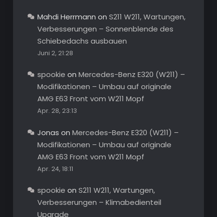
Mahdi Herrmann
on
S211 W211, Wartungen,
Verbesserungen – Sonnenblende des
Schiebedachs ausbauen
Juni 2, 21:28
spookie
on
Mercedes-Benz E320 (W211) –
Modifikationen – Umbau auf originale
AMG E63 Front vom W211 Mopf
Apr. 28, 23:13
Jonas
on
Mercedes-Benz E320 (W211) –
Modifikationen – Umbau auf originale
AMG E63 Front vom W211 Mopf
Apr. 24, 18:11
spookie
on
S211 W211, Wartungen,
Verbesserungen – Klimabedienteil
Upgrade