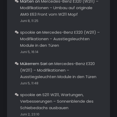
Marten
on
Mercedes-Benz E320 (W211) –
Modifikationen – Umbau auf originale
AMG E63 Front vom W211 Mopf
Juni 8, 11:25
spookie
on
Mercedes-Benz E320 (W211) –
Modifikationen – Ausstiegsleuchten
Module in den Türen
Juni 5, 16:14
Mükerrem Sari
on
Mercedes-Benz E320
(W211) – Modifikationen –
Ausstiegsleuchten Module in den Türen
Juni 5, 11:48
spookie
on
S211 W211, Wartungen,
Verbesserungen – Sonnenblende des
Schiebedachs ausbauen
Juni 2, 23:10