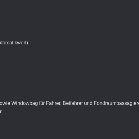
tomatikwert)
 sowie Windowbag für Fahrer, Beifahrer und Fondraumpassagier
r