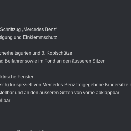
 Schriftzug „Mercedes Benz“
tätigung und Einklemmschutz
icherheitsgurten und 3. Kopfschütze
 und Beifahrer sowie im Fond an den äusseren Sitzen
ktrische Fenster
isch) für speziell von Mercedes-Benz freigegebene Kindersitze
tellbar und an den äusseren Sitzen von vorne abklappbar
llbar