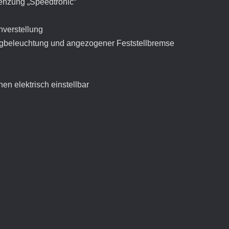
enzung „Speedtronic“
nverstellung
ugbeleuchtung und angezogener Feststellbremse
en elektrisch einstellbar