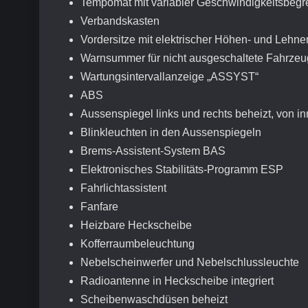
Tempomat mit variabler Geschwindigkeitsbegr
Verbandskasten
Vordersitze mit elektrischer Höhen- und Lehne
Warnsummer für nicht ausgeschaltete Fahrze
Wartungsintervallanzeige „ASSYST“
ABS
Aussenspiegel links und rechts beheizt, von inn
Blinkleuchten in den Aussenspiegeln
Brems-Assistent-System BAS
Elektronisches Stabilitäts-Programm ESP
Fahrlichtassistent
Fanfare
Heizbare Heckscheibe
Kofferraumbeleuchtung
Nebelscheinwerfer und Nebelschlussleuchte
Radioantenne in Heckscheibe integriert
Scheibenwaschdüsen beheizt