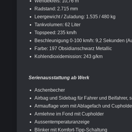
Wendekreis: 10,76 m
Radstand: 2.715 mm
Leergewicht / Zuladung: 1.535 / 480 kg
Tankvolumen: 62 Liter
Topspeed: 235 km/h
Beschleunigung 0-100 km/h: 9,2 Sekunden (Au
Farbe: 197 Obsidianschwarz Metallic
Kohlendioxidemission: 243 g/km
Serienausstattung ab Werk
Aschenbecher
Airbag und Sidebag für Fahrer und Beifahrer,
Armauflage vorn mit Ablagefach und Cupholde
Armlehne im Fond mit Cupholder
Aussentemperaturanzeige
Blinker mit Komfort-Tipp-Schaltung