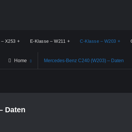
 – X253
E-Klasse – W211
C-Klasse – W203
Home
Mercedes-Benz C240 (W203) – Daten
– Daten