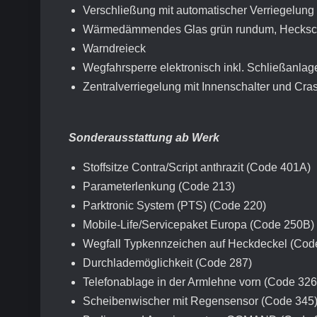
Verschließung mit automatischer Verriegelung
Wärmedämmendes Glas grün rundum, Hecksche
Warndreieck
Wegfahrsperre elektronisch inkl. Schließanl
Zentralverriegelung mit Innenschalter und Cra
Sonderausstattung ab Werk
Stoffsitze Contra/Script anthrazit (Code 401A)
Parameterlenkung (Code 213)
Parktronic System (PTS) (Code 220)
Mobile-Life/Servicepaket Europa (Code 250B)
Wegfall Typkennzeichen auf Heckdeckel (Cod
Durchlademöglichkeit (Code 287)
Telefonablage in der Armlehne vorn (Code 326
Scheibenwischer mit Regensensor (Code 345