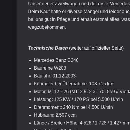
Unser neuer Zweitwagen und der erste Mercedes me
Beim Kauf hatte er diverse Mängel und leider auc
bei uns gut in Pflege und erhält erstmal alles, w
wegzubekommen.
Technische Daten
(weiter auf offizieller Seite)
Mercedes Benz C240
Baureihe W203
Baujahr: 01.12.2003
Kilometer bei Übernahme: 108.715 km
Motor: M112 E26 (M112 912 31 701859 // Viert
Leistung: 125 KW / 170 PS bei 5.500 U/min
Drehmoment: 240 Nm bei 4.500 U/min
Hubraum: 2.597 ccm
Länge / Breite / Höhe: 4.526 / 1.728 / 1.427 m