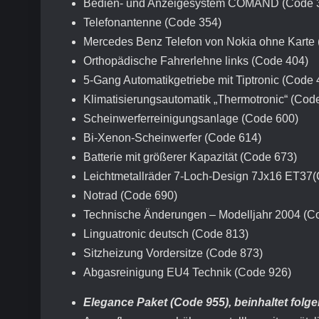
Bedien- und Anzeigesystem COMAND (Code 
Telefonantenne (Code 354)
Mercedes Benz Telefon von Nokia ohne Karte
Orthopädische Fahrerlehne links (Code 404)
5-Gang Automatikgetriebe mit Tiptronic (Code 
Klimatisierungsautomatik „Thermotronic“ (Cod
Scheinwerferreinigungsanlage (Code 600)
Bi-Xenon-Scheinwerfer (Code 614)
Batterie mit größerer Kapazität (Code 673)
Leichtmetallräder 7-Loch-Design 7Jx16 ET37
Notrad (Code 690)
Technische Änderungen – Modelljahr 2004 (C
Linguatronic deutsch (Code 813)
Sitzheizung Vordersitze (Code 873)
Abgasreinigung EU4 Technik (Code 926)
Elegance Paket (Code 955), beinhaltet folg