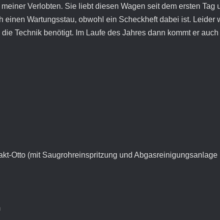
iner Verlobten. Sie liebt diesen Wagen seit dem ersten Tag un
h einen Wartungsstau, obwohl ein Scheckheft dabei ist. Leider
as die Technik benötigt. Im Laufe des Jahres dann kommt er auch
akt-Otto (mit Saugrohreinspritzung und Abgasreinigungsanlage 
m