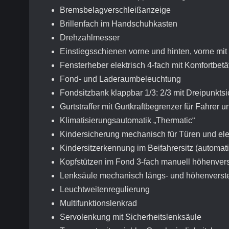
Bremsbelagverschleißanzeige
Brillenfach im Handschuhkasten
Drehzahlmesser
Einstiegsschienen vorne und hinten, vorne mit
Fensterheber elektrisch 4-fach mit Komfortbe
Fond- und Laderaumbeleuchtung
Fondsitzbank klappbar 1/3: 2/3 mit Dreipunkts
Gurtstraffer mit Gurtkraftbegrenzer für Fahrer
Klimatisierungsautomatik „Thermatic“
Kindersicherung mechanisch für Türen und ele
Kindersitzerkennung im Beifahrersitz (automat
Kopfstützen im Fond 3-fach manuell höhenvers
Lenksäule mechanisch längs- und höhenverste
Leuchtweitenregulierung
Multifunktionslenkrad
Servolenkung mit Sicherheitslenksäule