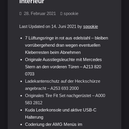
Interieur
28. Februar 2021
spookie
Last Updated on 14. Juni 2021 by
spookie
7 Lüftungsringe in rot aus edelstahl – bleiben
vorrübergehend dran wegen eventuellen
Kleberresten beim Abnehmen
Originale Ausstiegsleuchte mit Mercedes
Stern an den vorderen Türen – A213 820
0703
Ladekantenschutz auf der Heckschürze
angebracht – A253 693 2000
Originales Tire Fit Set nachgerüstet – A000
583 2812
Kuda Lederkonsole und aktive USB-C
Halterung
Coderiung der AMG Menüs im