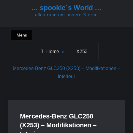
Skip
… spookie´s World …
to
… alles rund um unsere Sterne …
content
Menu
Home
X253
Mercedes-Benz GLC250 (X253) – Modifikationen –
Interieur
Mercedes-Benz GLC250
(X253) – Modifikationen –