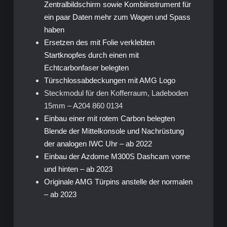
Zentralbildschirm sowie Kombiinstrument für
ein paar Daten mehr zum Wagen und Spass
haben
Ersetzen des mit Folie verklebten
Startknopfes durch einen mit
Echtcarbonfaser belegten
Türschlossabdeckungen mit AMG Logo
Steckmodul für den Kofferraum, Ladeboden
15mm – A204 860 0134
Einbau einer mit rotem Carbon belegten
Blende der Mittelkonsole und Nachrüstung
der analogen IWC Uhr – ab 2022
Einbau der Azdome M300S Dashcam vorne
und hinten – ab 2023
Originale AMG Türpins anstelle der normalen
– ab 2023