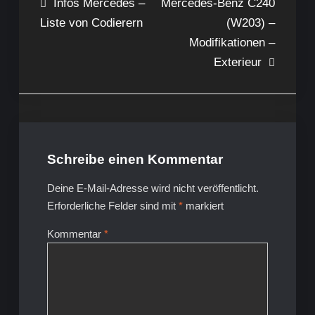
Beitragsnavigation
Infos Mercedes –
Mercedes-Benz C240
Liste von Codierern
(W203) –
Modifikationen –
Exterieur
Schreibe einen Kommentar
Deine E-Mail-Adresse wird nicht veröffentlicht.
Erforderliche Felder sind mit
*
markiert
Kommentar
*