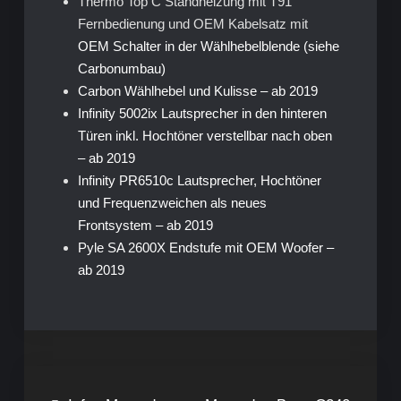
Thermo Top C Standheizung mit T91
Fernbedienung und OEM Kabelsatz mit
OEM Schalter in der Wählhebelblende (siehe
Carbonumbau)
Carbon Wählhebel und Kulisse – ab 2019
Infinity 5002ix Lautsprecher in den hinteren
Türen inkl. Hochtöner verstellbar nach oben
– ab 2019
Infinity PR6510c Lautsprecher, Hochtöner
und Frequenzweichen als neues
Frontsystem – ab 2019
Pyle SA 2600X Endstufe mit OEM Woofer –
ab 2019