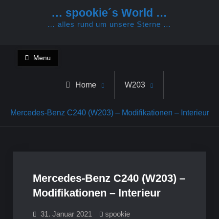
Skip
… spookie´s World …
to
… alles rund um unsere Sterne …
content
Menu
Home
W203
Mercedes-Benz C240 (W203) – Modifikationen – Interieur
Mercedes-Benz C240 (W203) –
Modifikationen – Interieur
31. Januar 2021
spookie