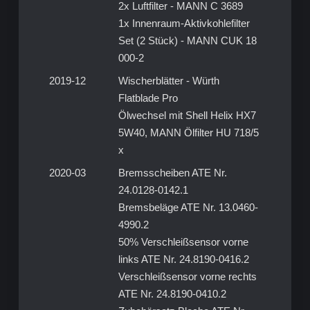
2x Luftfilter - MANN C 3689
1x Innenraum-Aktivkohlefilter
Set (2 Stück) - MANN CUK 18
000-2
2019-12
Wischerblätter - Würth
Flatblade Pro
Ölwechsel mit Shell Helix HX7
5W40, MANN Ölfilter HU 718/5
x
2020-03
Bremsscheiben ATE Nr.
24.0128-0142.1
Bremsbeläge ATE Nr. 13.0460-
4990.2
50% Verschleißsensor vorne
links ATE Nr. 24.8190-0416.2
Verschleißsensor vorne rechts
ATE Nr. 24.8190-0410.2