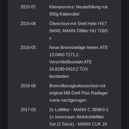
2015-07
Klimaservice: Neubefüllung mit
950g Kältemittel
2015-08
Ölwechsel mit Shell Helix HX7
5W40, MANN Ölfilter HU 718/5
x
2016-05
Neue Bremsbeläge hinten: ATE
13.0460-7171.2.
Verschleißkontakt ATE
24.8190-0410.2 TÜV
bestanden
2016-08
Bremsflüssigkeitswechsel mit
original MB Dot4 Plus Radlager
vorne nachgezogen
2017-03
2x Luftfilter - MANN C 3698/3-2
1x Innenraum-Aktivkohlefilter
Set (2 Stück) - MANN CUK 18