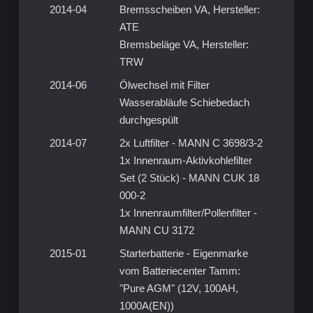
2014-04
Bremsscheiben VA, Hersteller:
ATE
Bremsbeläge VA, Hersteller:
TRW
2014-06
Ölwechsel mit Filter
Wasserabläufe Schiebedach
durchgespült
2014-07
2x Luftfilter - MANN C 3698/3-2
1x Innenraum-Aktivkohlefilter
Set (2 Stück) - MANN CUK 18
000-2
1x Innenraumfilter/Pollenfilter -
MANN CU 3172
2015-01
Starterbatterie - Eigenmarke
vom Batteriecenter Tamm:
"Pure AGM" (12V, 100AH,
1000A(EN))