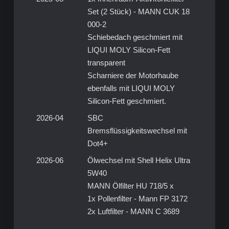
Set (2 Stück) - MANN CUK 18
000-2
Schiebedach geschmiert mit
LIQUI MOLY Silicon-Fett
transparent
Scharniere der Motorhaube
ebenfalls mit LIQUI MOLY
Silicon-Fett geschmiert.
2026-04
SBC
Bremsflüssigkeitswechsel mit
Dot4+
2026-06
Ölwechsel mit Shell Helix Ultra
5W40
MANN Ölfilter HU 718/5 x
1x Pollenfilter - Mann FP 3172
2x Luftfilter - MANN C 3689