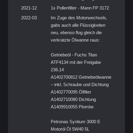
2021-12
1x Pollenfilter - Mann FP 3172
2022-03
Im Zuge des Motorwechsels,
gabs auch alle Flüssigkeiten
neu, ebenso flog gleich die
verkratzte Ölwanne raus:
Getriebeöl - Fuchs Titan
ATF4134 mit der Freigabe
236.14
A1402700812 Getriebeölwanne
– inkl. Schraube und Dichtung
A1402770095 Ölfilter
A1402710080 Dichtung
A1409910055 Plombe
Petronas Syntium 3000 E
Motoröl Öl 5W40 5L