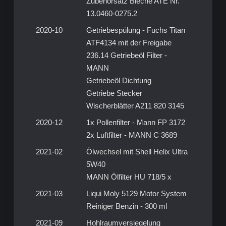
Zubehörsatz Bleche ATE Nr.
13.0460-0275.2
2020-10
Getriebespülung - Fuchs Titan
ATF4134 mit der Freigabe
236.14 Getriebeöl Filter -
MANN
Getriebeöl Dichtung
Getriebe Stecker
Wischerblätter A211 820 3145
2020-12
1x Pollenfilter - Mann FP 3172
2x Luftfilter - MANN C 3689
2021-02
Ölwechsel mit Shell Helix Ultra
5W40
MANN Ölfilter HU 718/5 x
2021-03
Liqui Moly 5129 Motor System
Reiniger Benzin - 300 ml
2021-09
Hohlraumversiegelung