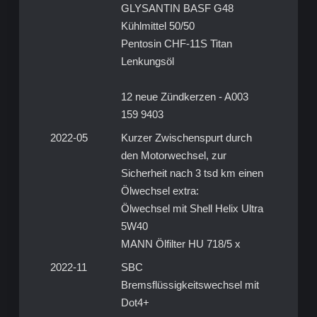
GLYSANTIN BASF G48
Kühlmittel 50/50
Pentosin CHF-11S Titan
Lenkungsöl
12 neue Zündkerzen - A003
159 9403
2022-05
Kurzer Zwischenspurt durch
den Motorwechsel, zur
Sicherheit nach 3 tsd km einen
Ölwechsel extra:
Ölwechsel mit Shell Helix Ultra
5W40
MANN Ölfilter HU 718/5 x
2022-11
SBC
Bremsflüssigkeitswechsel mit
Dot4+