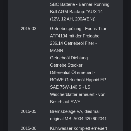
SBC Batterie - Banner Running
Bull AGM Backup: "AUX 14
(12V, 12 AH, 200A(EN))
2015-03
Getriebespülung - Fuchs Titan
ATF4134 mit der Freigabe
236.14 Getriebeöl Filter -
MANN
Getriebeöl Dichtung
Getriebe Stecker
Differential Öl erneuert -
ROWE Getriebeöl Hypoid EP
SAE 75W-140 S - LS
Wischerblätter erneuert - von
Bosch auf SWF
2015-05
Bremsbeläge VA, diesmal
original MB: A004 420 902041
2015-06
Kühlwasser komplett erneuert