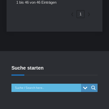
1 bis 46 von 46 Einträgen
❮
1
❯
Suche starten