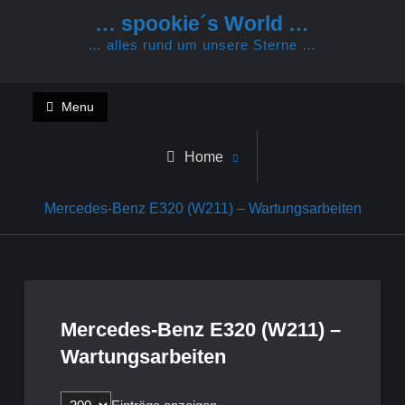
Skip
… spookie´s World …
to
… alles rund um unsere Sterne …
content
Menu
Home
Mercedes-Benz E320 (W211) – Wartungsarbeiten
Mercedes-Benz E320 (W211) –
Wartungsarbeiten