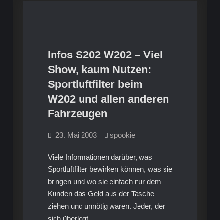
Infos S202 W202 – Viel
Infos S202 W202
Show, kaum Nutzen:
Sportluftfilter beim
W202 und allen anderen
Fahrzeugen
23. Mai 2003
spookie
Viele Informationen darüber, was
Sportluftfilter bewirken können, was sie
bringen und wo sie einfach nur dem
Kunden das Geld aus der Tasche
ziehen und unnötig waren. Jeder, der
sich überlegt…