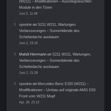
(W211) – Modifikationen – Ausstiegsleuchten
Module in den Türen
Juni 5, 11:48
spookie
on
S211 W211, Wartungen,
Verbesserungen – Sonnenblende des
Schiebedachs ausbauen
Juni 2, 23:10
Mahdi Herrmann
on
S211 W211, Wartungen,
Verbesserungen – Sonnenblende des
Schiebedachs ausbauen
Juni 2, 21:28
spookie
on
Mercedes-Benz E320 (W211) –
Modifikationen – Umbau auf originale AMG E63
Front vom W211 Mopf
Apr. 28, 23:13