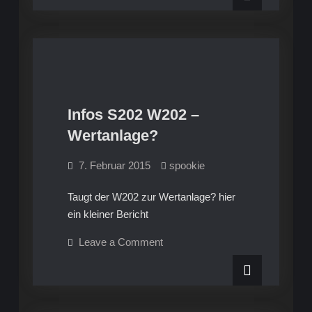
Selbsterstellte
–
Selbsterstellte
FAQ
FAQ
von
von
Holger
Holger
zum
W202,
zum
speziell
zum
W202,
C180
Infos S202 W202 –
speziell
zum
Infos S202 W202
Wertanlage?
C180
7. Februar 2015
spookie
Taugt der W202 zur Wertanlage? hier
ein kleiner Bericht
on
Leave a Comment
Infos
S202
W202
–
Wertanlage?