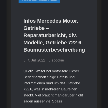
M273
Infos Mercedes Motor,
Getriebe –
Reparaturbericht, div.
Modelle, Getriebe 722.6
Baumusterbeschreibung
7. Juli 2022
spookie
Quelle: Walter bei motor-talk Dieser
Bericht enthält einige Details und
Informationen rund um das Getriebe
722.6, was in mehreren Baureihen
steckt. Viel braucht man darüber nicht
sagen ausser viel Spass…