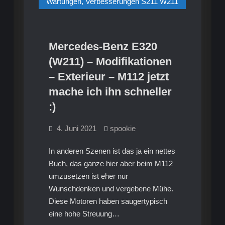
Wartungen, Verbesserungen S211 W211
M112
Mercedes-Benz E320
(W211) – Modifikationen
– Exterieur – M112 jetzt
mache ich ihn schneller
:)
4. Juni 2021
spookie
In anderen Szenen ist das ja ein nettes
Buch, das ganze hier aber beim M112
umzusetzen ist eher nur
Wunschdenken und vergebene Mühe.
Diese Motoren haben saugertypisch
eine hohe Streuung…