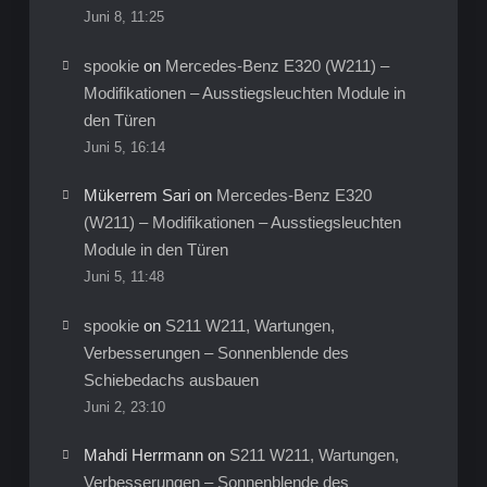
Juni 8, 11:25
spookie
on
Mercedes-Benz E320 (W211) –
Modifikationen – Ausstiegsleuchten Module in
den Türen
Juni 5, 16:14
Mükerrem Sari
on
Mercedes-Benz E320
(W211) – Modifikationen – Ausstiegsleuchten
Module in den Türen
Juni 5, 11:48
spookie
on
S211 W211, Wartungen,
Verbesserungen – Sonnenblende des
Schiebedachs ausbauen
Juni 2, 23:10
Mahdi Herrmann
on
S211 W211, Wartungen,
Verbesserungen – Sonnenblende des