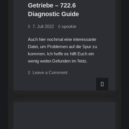
Getriebe – 722.6
Diagnostic Guide
7. Juli 2022
spookie
Auch hier nochmal eine interessante
Datei, um Problemen auf die Spur zu
kommen. Ich hoffe es hilft Euch ein
wenig weiter.Gefunden im Netz.
on
Leave a Comment
Infos
Mercedes
Motor,
Getriebe
–
722.6
Diagnostic
Guide