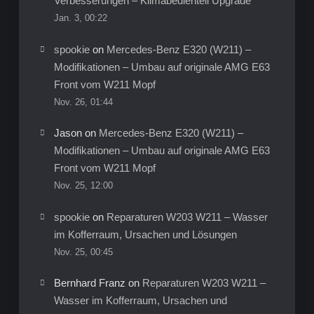
Verbesserungen – Klimabedienteil Upgrade
Jan. 3, 00:22
spookie
on
Mercedes-Benz E320 (W211) –
Modifikationen – Umbau auf originale AMG E63
Front vom W211 Mopf
Nov. 26, 01:44
Jason
on
Mercedes-Benz E320 (W211) –
Modifikationen – Umbau auf originale AMG E63
Front vom W211 Mopf
Nov. 25, 12:00
spookie
on
Reparaturen W203 W211 – Wasser
im Kofferraum, Ursachen und Lösungen
Nov. 25, 00:45
Bernhard Franz
on
Reparaturen W203 W211 –
Wasser im Kofferraum, Ursachen und