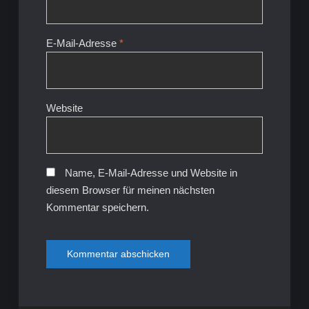
E-Mail-Adresse
*
Website
Name, E-Mail-Adresse und Website in
diesem Browser für meinen nächsten
Kommentar speichern.