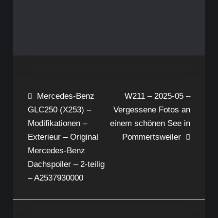
Beitragsnavigation
Mercedes-Benz
W211 – 2025-05 –
GLC250 (X253) –
Vergessene Fotos an
Modifikationen –
einem schönen See in
Exterieur – Original
Pommertsweiler
Mercedes-Benz
Dachspoiler – 2-teilig
– A2537930000