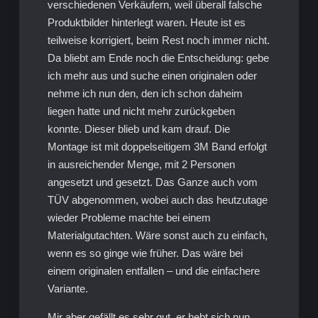
verschiedenen Verkäufern, weil überall falsche
Produktbilder hinterlegt waren. Heute ist es
teilweise korrigiert, beim Rest noch immer nicht.
Da bliebt am Ende noch die Entscheidung: gebe
ich mehr aus und suche einen originalen oder
nehme ich nun den, den ich schon daheim
liegen hatte und nicht mehr zurückgeben
konnte. Dieser blieb und kam drauf. Die
Montage ist mit doppelseitigem 3M Band erfolgt
in ausreichender Menge, mit 2 Personen
angesetzt und gesetzt. Das Ganze auch vom
TÜV abgenommen, wobei auch das heutzutage
wieder Probleme machte bei einem
Materialgutachten. Wäre sonst auch zu einfach,
wenn es so ginge wie früher. Das wäre bei
einem originalen entfallen – und die einfachere
Variante.
Mir aber gefällt es sehr gut, er hebt sich nun