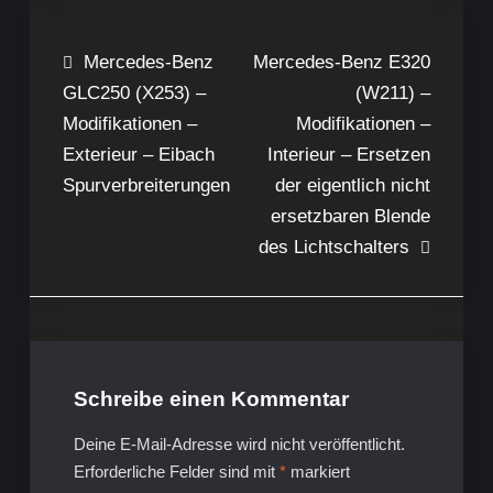
Beitragsnavigation
Mercedes-Benz
Mercedes-Benz E320
GLC250 (X253) –
(W211) –
Modifikationen –
Modifikationen –
Exterieur – Eibach
Interieur – Ersetzen
Spurverbreiterungen
der eigentlich nicht
ersetzbaren Blende
des Lichtschalters
Schreibe einen Kommentar
Deine E-Mail-Adresse wird nicht veröffentlicht.
Erforderliche Felder sind mit
*
markiert