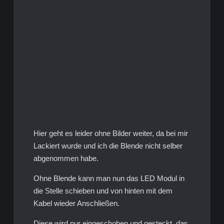
Hier geht es leider ohne Bilder weiter, da bei mir
Lackiert wurde und ich die Blende nicht selber
abgenommen habe.
Ohne Blende kann man nun das LED Modul in
die Stelle schieben und von hinten mit dem
Kabel wieder Anschließen.
Diese wird nur eingeschoben und gesteckt, das