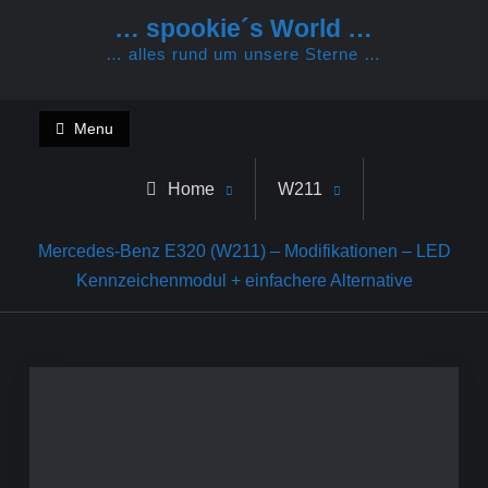
Skip
… spookie´s World …
to
… alles rund um unsere Sterne …
content
Menu
Home
W211
Mercedes-Benz E320 (W211) – Modifikationen – LED
Kennzeichenmodul + einfachere Alternative