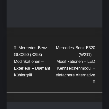
Beitragsnavigation
Mercedes-Benz
Mercedes-Benz E320
GLC250 (X253) –
(W211) –
Modifikationen –
Modifikationen – LED
Exterieur – Diamant
Kennzeichenmodul +
Kühlergrill
einfachere Alternative