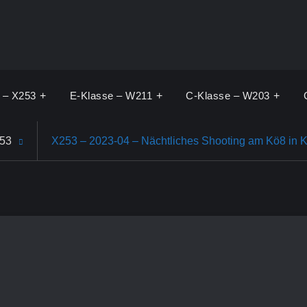
 – X253
E-Klasse – W211
C-Klasse – W203
253
X253 – 2023-04 – Nächtliches Shooting am Kö8 in 