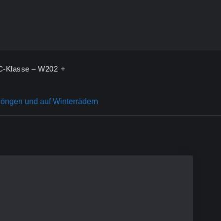
C-Klasse – W202
Köngen und auf Winterrädern