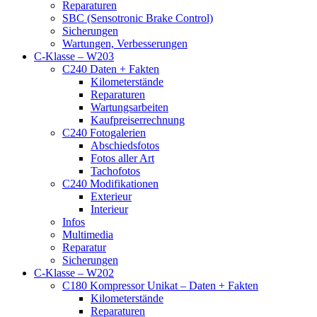
Reparaturen
SBC (Sensotronic Brake Control)
Sicherungen
Wartungen, Verbesserungen
C-Klasse – W203
C240 Daten + Fakten
Kilometerstände
Reparaturen
Wartungsarbeiten
Kaufpreiserrechnung
C240 Fotogalerien
Abschiedsfotos
Fotos aller Art
Tachofotos
C240 Modifikationen
Exterieur
Interieur
Infos
Multimedia
Reparatur
Sicherungen
C-Klasse – W202
C180 Kompressor Unikat – Daten + Fakten
Kilometerstände
Reparaturen