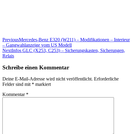
Beitragsnavigation
Previous
Mercedes-Benz E320 (W211) – Modifikationen – Interieur
– Gangwahlanzeige vom US Modell
Next
Infos GLC (X253, C253) – Sicherungskasten, Sicherungen,
Relais
Schreibe einen Kommentar
Deine E-Mail-Adresse wird nicht veröffentlicht.
Erforderliche
Felder sind mit
*
markiert
Kommentar
*