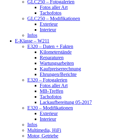
GLC250 – Fotogalerien
Fotos aller Art
Tachofotos
GLC250 – Modifikationen
Exterieur
Interieur
Infos
E-Klasse – W211
E320 – Daten + Fakten
Kilometerstände
Reparaturen
Wartungsarbeiten
Kaufpreiserrechnung
Ehrungen/Berichte
E320 – Fotogalerien
Fotos aller Art
MB-Treffen
Tachofotos
Lackaufbereitung 05-2017
E320 – Modifikationen
Exterieur
Interieur
Infos
Multimedia, HiFi
Motor, Getriebe