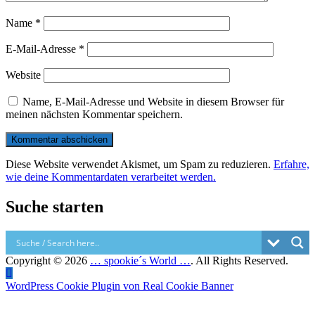
Name
*
E-Mail-Adresse
*
Website
Name, E-Mail-Adresse und Website in diesem Browser für
meinen nächsten Kommentar speichern.
Diese Website verwendet Akismet, um Spam zu reduzieren.
Erfahre,
wie deine Kommentardaten verarbeitet werden.
Suche starten
Copyright © 2026
… spookie´s World …
. All Rights Reserved.
Scroll
WordPress Cookie Plugin von Real Cookie Banner
Up