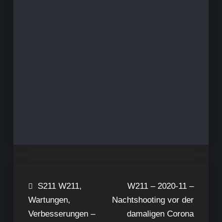
Beitragsnavigation
S211 W211,
W211 – 2020-11 –
Wartungen,
Nachtshooting vor der
Verbesserungen –
damaligen Corona