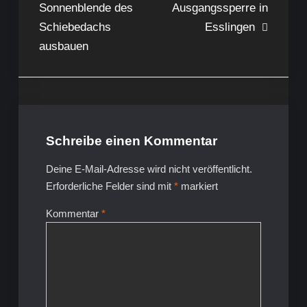
Sonnenblende des
Ausgangssperre in
Schiebedachs
Esslingen
ausbauen
Schreibe einen Kommentar
Deine E-Mail-Adresse wird nicht veröffentlicht.
Erforderliche Felder sind mit
*
markiert
Kommentar
*