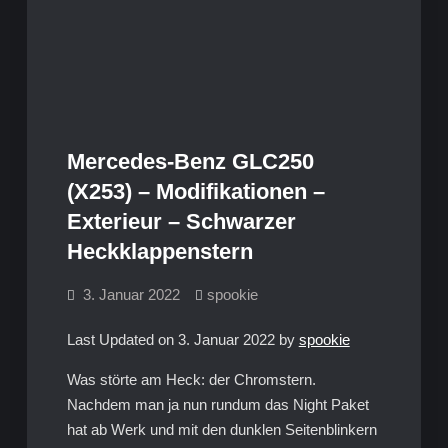
Mercedes-Benz GLC250
(X253) – Modifikationen –
Exterieur – Schwarzer
Heckklappenstern
3. Januar 2022
spookie
Last Updated on 3. Januar 2022 by
spookie
Was störte am Heck: der Chromstern.
Nachdem man ja nun rundum das Night Paket
hat ab Werk und mit den dunklen Seitenblinkern