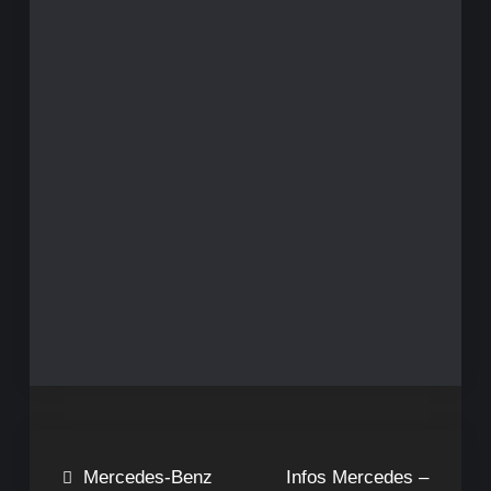
Beitragsnavigation
Mercedes-Benz
Infos Mercedes –