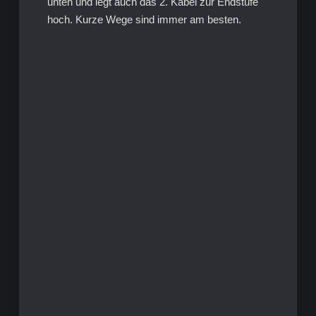
unten und legt auch das 2. Kabel zur Endstufe
hoch. Kurze Wege sind immer am besten.