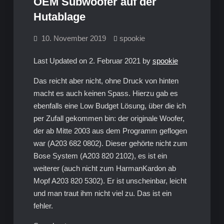
OEM Subwoofer auf der
Hutablage
10. November 2019
spookie
Last Updated on 2. Februar 2021 by
spookie
Das reicht aber nicht, ohne Druck von hinten
macht es auch keinen Spass. Hierzu gab es
ebenfalls eine Low Budget Lösung, über die ich
per Zufall gekommen bin: der originale Woofer,
der ab Mitte 2003 aus dem Programm geflogen
war (A203 682 0802). Dieser gehörte nicht zum
Bose System (A203 820 2102), es ist ein
weiterer (auch nicht zum HarmanKardon ab
Mopf A203 820 5302). Er ist unscheinbar, leicht
und man traut ihm nicht viel zu. Das ist ein
fehler.