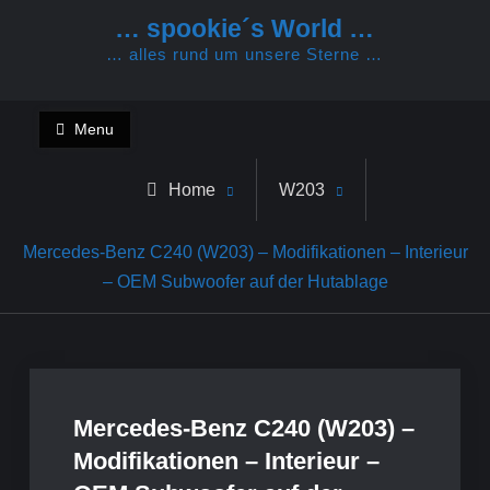
Skip
… spookie´s World …
to
… alles rund um unsere Sterne …
content
Menu
Home
W203
Mercedes-Benz C240 (W203) – Modifikationen – Interieur
– OEM Subwoofer auf der Hutablage
Mercedes-Benz C240 (W203) –
Modifikationen – Interieur –