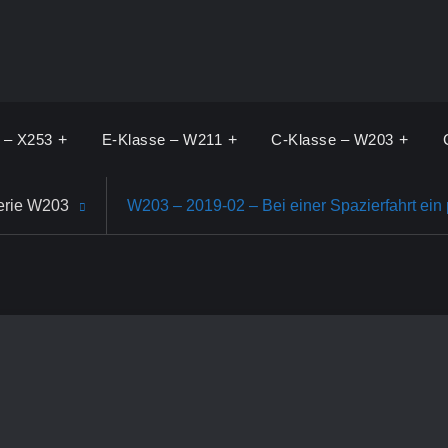
 – X253
E-Klasse – W211
C-Klasse – W203
erie W203
W203 – 2019-02 – Bei einer Spazierfahrt ein 