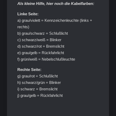
Als kleine Hilfe, hier noch die Kabelfarben:
Linke Seite:
a) grau/violett = Kennzeichenleuchte (links +
rechts)
b) grau/schwarz = Schlußlicht
c) schwarz/weiß = Blinker
d) schwarz/rot = Bremslicht
e) grau/gelb = Rückfahrlicht
f) grün/weiß = Nebelschlußleuchte
Rechte Seite:
g) grau/rot = Schlußlicht
h) schwarz/grün = Blinker
i) schwarz = Bremslicht
j) grau/gelb = Rückfahrlicht