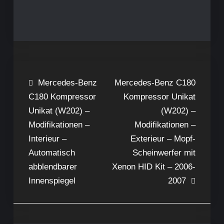
Beitragsnavigation
Mercedes-Benz
Mercedes-Benz C180
C180 Kompressor
Kompressor Unikat
Unikat (W202) –
(W202) –
Modifikationen –
Modifikationen –
Interieur –
Exterieur – Mopf-
Automatisch
Scheinwerfer mit
abblendbarer
Xenon HID Kit – 2006-
Innenspiegel
2007