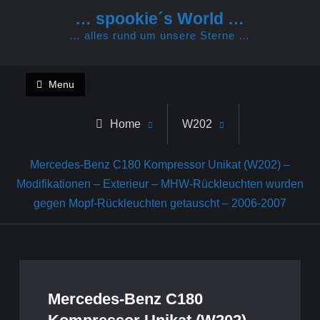
Skip
… spookie´s World …
to
… alles rund um unsere Sterne …
content
Menu
Home
W202
Mercedes-Benz C180 Kompressor Unikat (W202) –
Modifikationen – Exterieur – MHW-Rückleuchten wurden
gegen Mopf-Rückleuchten getauscht – 2006-2007
Mercedes-Benz C180