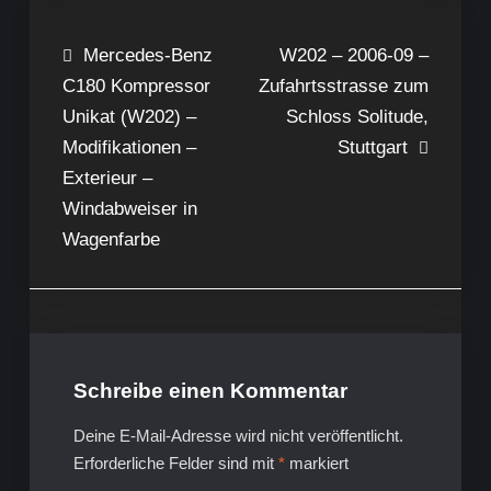
Beitragsnavigation
Mercedes-Benz
W202 – 2006-09 –
C180 Kompressor
Zufahrtsstrasse zum
Unikat (W202) –
Schloss Solitude,
Modifikationen –
Stuttgart
Exterieur –
Windabweiser in
Wagenfarbe
Schreibe einen Kommentar
Deine E-Mail-Adresse wird nicht veröffentlicht.
Erforderliche Felder sind mit
*
markiert