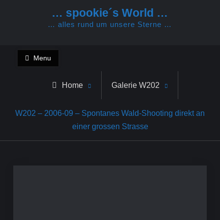
Skip
… spookie´s World …
to
… alles rund um unsere Sterne …
content
Menu
Home
Galerie W202
W202 – 2006-09 – Spontanes Wald-Shooting direkt an
einer grossen Strasse