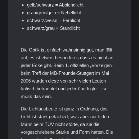
gelb/schwarz = Abblendlicht
grau/grün/gelb = Nebellicht
schwarz/weiss = Fernlicht
schwarz/grau = Standlicht
Die Optik ist einfach wahnsinnig gut, man fällt
auf, es ist etwas besonderes dass es nicht an
jeder Ecke gibt. Beim 1. offiziellen „Vorzeigen“
beim Treff der MB-Freunde-Stuttgart im Mai
2006 wurden diese von sehr vielen Leuten
kritisch betrachtet und jeder überlegte….so
muss das sein.
Die Lichtausbeute ist ganz in Ordnung, das
Licht ist stark gefächert, was aber auch den
Mann beim TÜV nicht störte, da sie die
vorgeschriebene Stärke und Form hatten. Die