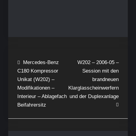
Beitragsnavigation
Mercedes-Benz
W202 – 2006-05 –
C180 Kompressor
Session mit den
Unikat (W202) –
brandneuen
Modifikationen –
Klarglasscheinwerfern
Interieur – Ablagefach
und der Duplexanlage
Beifahrersitz