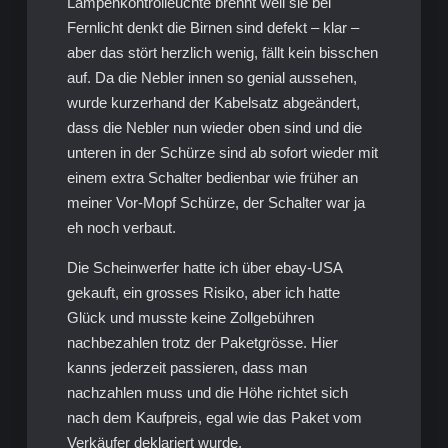
Lampenkontrolleuchte brennt weil sie bei
Fernlicht denkt die Birnen sind defekt – klar –
aber das stört herzlich wenig, fällt kein bisschen
auf. Da die Nebler innen so genial aussehen,
wurde kurzerhand der Kabelsatz abgeändert,
dass die Nebler nun wieder oben sind und die
unteren in der Schürze sind ab sofort wieder mit
einem extra Schalter bedienbar wie früher an
meiner Vor-Mopf Schürze, der Schalter war ja
eh noch verbaut.
Die Scheinwerfer hatte ich über ebay-USA
gekauft, ein grosses Risiko, aber ich hatte
Glück und musste keine Zollgebühren
nachbezahlen trotz der Paketgrösse. Hier
kanns jederzeit passieren, dass man
nachzahlen muss und die Höhe richtet sich
nach dem Kaufpreis, egal wie das Paket vom
Verkäufer deklariert wurde.