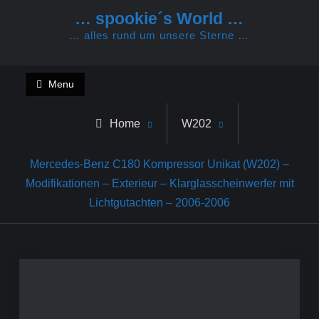
Skip
… spookie´s World …
to
… alles rund um unsere Sterne …
content
Menu
Home
W202
Mercedes-Benz C180 Kompressor Unikat (W202) –
Modifikationen – Exterieur – Klarglasscheinwerfer mit
Lichtgutachten – 2006-2006