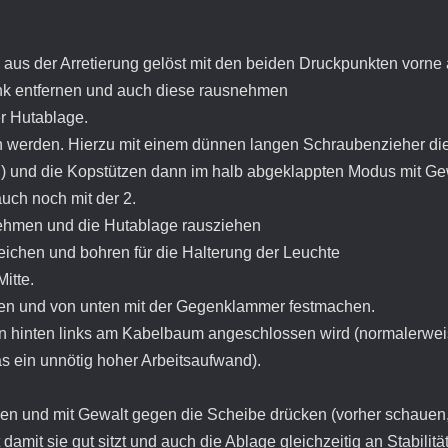
h aus der Arretierung gelöst mit den beiden Druckpunkten vorne
nk entfernen und auch diese rausnehmen
r Hutablage.
werden. Hierzu mit einem dünnen langen Schraubenzieher di
ll) und die Kopstützen dann im halb abgeklappten Modus mit Ge
 auch noch mit der 2.
ehmen und die Hutablage rausziehen
eichen und bohren für die Halterung der Leuchte
itte.
zen und von unten mit der Gegenklammer festmachen.
n hinten links am Kabelbaum angeschlossen wird (normalerweis
s ein unnötig hoher Arbeitsaufwand).
zen und mit Gewalt gegen die Scheibe drücken (vorher schauen,
damit sie gut sitzt und auch die Ablage gleichzeitig an Stabilitä