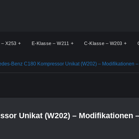
 – X253
E-Klasse – W211
C-Klasse – W203
des-Benz C180 Kompressor Unikat (W202) – Modifikationen – In
r Unikat (W202) – Modifikationen – I