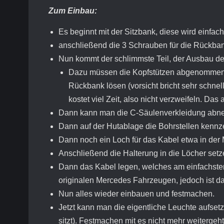
Zum Einbau:
Es beginnt mit der Sitzbank, diese wird einfac
anschließend die 3 Schrauben für die Rückba
Nun kommt der schlimmste Teil, der Ausbau de
Dazu müssen die Kopfstützen abgenommen 
Rückbank lösen (vorsicht bricht sehr schne
kostet viel Zeit, also nicht verzweifeln. Das
Dann kann man die C-Säulenverkleidung abn
Dann auf der Hutablage die Bohrstellen kennz
Dann noch ein Loch für das Kabel etwa in der M
Anschließend die Halterung in die Löcher set
Dann das Kabel legen, welches am einfachste
originalen Mercedes Fahrzeugen, jedoch ist da
Nun alles wieder einbauen und festmachen.
Jetzt kann man die eigentliche Leuchte aufset
sitzt). Festmachen mit es nicht mehr weitergeht 