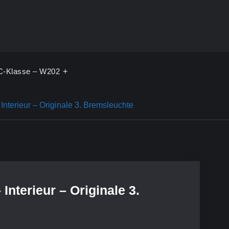
C-Klasse – W202
terieur – Originale 3. Bremsleuchte
nterieur – Originale 3.