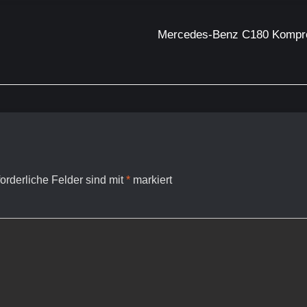
Mercedes-Benz C180 Kompress
forderliche Felder sind mit
*
markiert