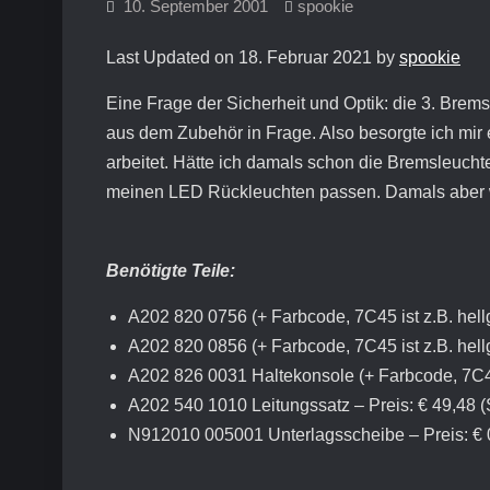
10. September 2001
spookie
Last Updated on 18. Februar 2021 by
spookie
Eine Frage der Sicherheit und Optik: die 3. Brem
aus dem Zubehör in Frage. Also besorgte ich mir 
arbeitet. Hätte ich damals schon die Bremsleuc
meinen LED Rückleuchten passen. Damals aber w
Benötigte Teile:
A202 820 0756 (+ Farbcode, 7C45 ist z.B. hellg
A202 820 0856 (+ Farbcode, 7C45 ist z.B. hell
A202 826 0031 Haltekonsole (+ Farbcode, 7C45 
A202 540 1010 Leitungssatz – Preis: € 49,48 
N912010 005001 Unterlagsscheibe – Preis: € 