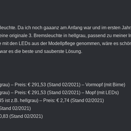
sleuchte. Da ich noch gaaanz am Anfang war und im ersten Jahr,
eine originale 3. Bremsleuchte in hellgrau, passend zu meiner 
hte mit den LEDs aus der Modellpflege genommen, wäre es sch
ar es die beste und sauberste Lösung.
rau) – Preis: € 291,53 (Stand 02/2021) – Vormopf (mit Birne)
grau) – Preis: € 291,53 (Stand 02/2021) – Mopf (mit LEDs)
ist z.B. hellgrau) – Preis: € 2,74 (Stand 02/2021)
(Stand 02/2021)
0,83 (Stand 02/2021)